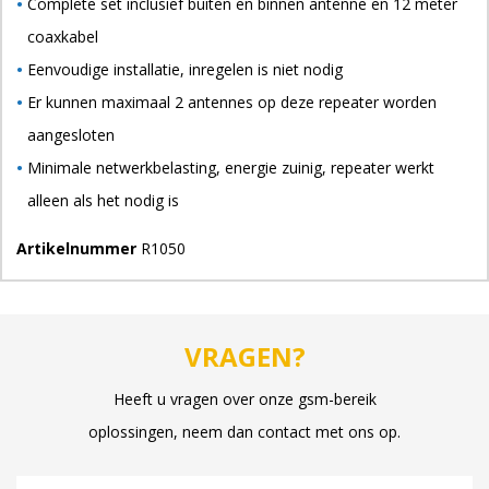
Complete set inclusief buiten en binnen antenne en 12 meter
coaxkabel
Eenvoudige installatie, inregelen is niet nodig
Er kunnen maximaal 2 antennes op deze repeater worden
aangesloten
Minimale netwerkbelasting, energie zuinig, repeater werkt
alleen als het nodig is
Artikelnummer
R1050
VRAGEN?
Heeft u vragen over onze gsm-bereik
oplossingen, neem dan contact met ons op.