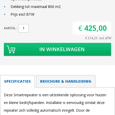
Dekking tot maximaal 800 m2
Prijs excl BTW
€ 425,00
AANTAL
€ 514,25 incl. BTW
TABS
SPECIFICATIES
(ACTIEVE
BROCHURE & HANDLEIDING
TABBLAD)
Deze Smartrepeater is een uitstekende oplossing voor huizen
en kleine bedrijfspanden. Installatie is eenvoudig omdat deze
repeater zich volledig automatisch inregelt. Door de