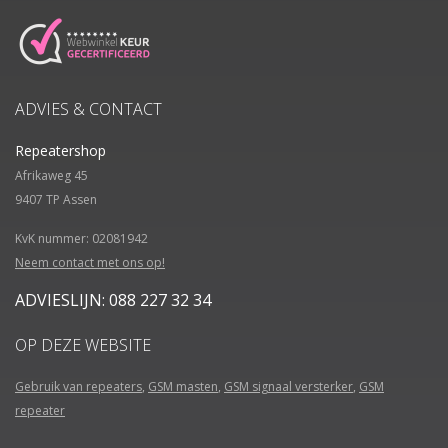
ADVIES & CONTACT
Repeatershop
Afrikaweg 45
9407 TP
Assen
KvK nummer: 02081942
Neem contact met ons op!
ADVIESLIJN: 088 227 32 34
OP DEZE WEBSITE
Gebruik van repeaters
,
GSM masten
,
GSM signaal versterker
,
GSM
repeater