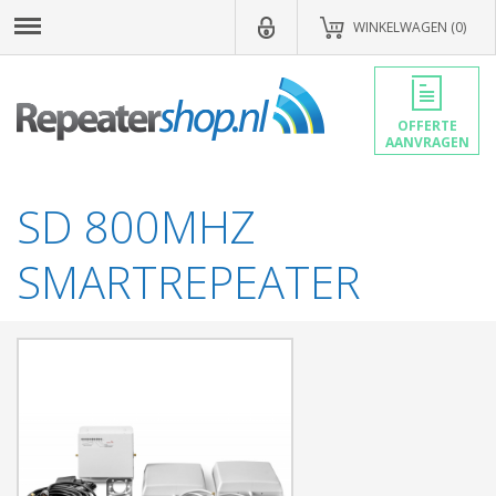
WINKELWAGEN (0)
OFFERTE
AANVRAGEN
SD 800MHZ
SMARTREPEATER