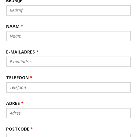
BEDRIJF
NAAM
*
E-MAILADRES
*
TELEFOON
*
ADRES
*
POSTCODE
*