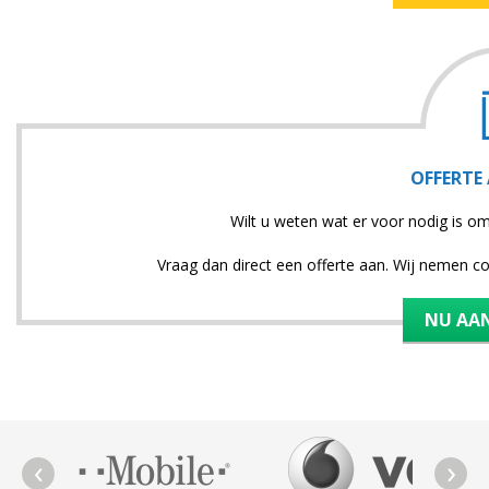
OFFERTE
Wilt u weten wat er voor nodig is o
Vraag dan direct een offerte aan. Wij nemen c
NU AA