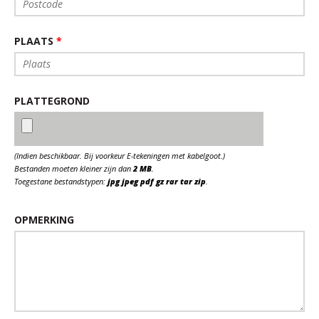
PLAATS
*
PLATTEGROND
(Indien beschikbaar. Bij voorkeur E-tekeningen met kabelgoot.)
Bestanden moeten kleiner zijn dan
2 MB
.
Toegestane bestandstypen:
jpg jpeg pdf gz rar tar zip
.
OPMERKING