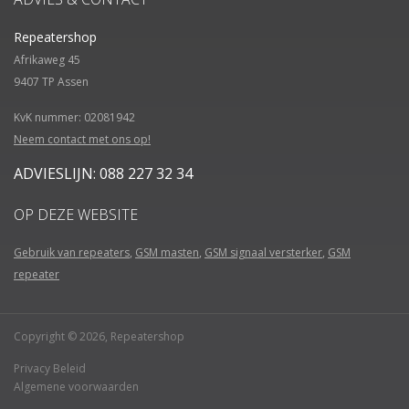
Repeatershop
Afrikaweg 45
9407 TP
Assen
KvK nummer: 02081942
Neem contact met ons op!
ADVIESLIJN: 088 227 32 34
OP DEZE WEBSITE
Gebruik van repeaters
,
GSM masten
,
GSM signaal versterker
,
GSM
repeater
Copyright © 2026, Repeatershop
Privacy Beleid
Algemene voorwaarden