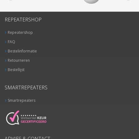
REPEATERSHOP
Repeatershop
FAQ
Bestelinformatie
Retourneren
Bestellijst
SMARTREPEATERS
Smartrepeaters
ADVIES & CONTACT