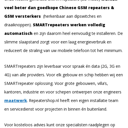
veel beter dan goedkope Chinese GSM repeaters &
GSM versterkers
(herkenbaar aan dipswitches en
draaiknoppen).
SMARTrepeaters werken volledig
automatisch
en zijn daarom heel eenvoudig te installeren. De
slimme slaapstand zorgt voor een laag energieverbruik en
reduceert de straling van uw mobiele telefoon tot het minimum.
SMARTrepeaters zijn leverbaar voor spraak én data (2G, 3G en
4G) van alle providers. Voor elk gebouw en schip hebben wij een
SMARTrepeater oplossing. Voor grote gebouwen, villa’s,
kantoren, industrie en voor schepen ontwerpen onze engineers
maatwerk
. Repeatershop.nl heeft een eigen installatie team
en servicedienst voor projecten in binnen én buitenland.
Voor kosteloos advies kunt onze specialisten raadplegen op