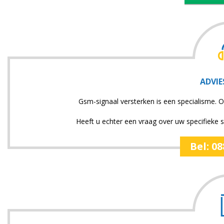
ADVIE
Gsm-signaal versterken is een specialisme. O
Heeft u echter een vraag over uw specifieke si
Bel: 0