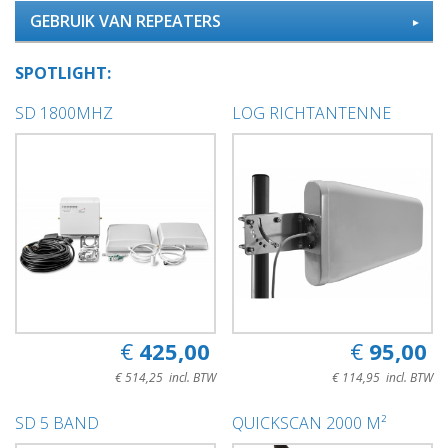
GEBRUIK VAN REPEATERS
SPOTLIGHT:
SD 1800MHZ
LOG RICHTANTENNE
€ 425,00
€ 95,00
€ 514,25 incl. BTW
€ 114,95 incl. BTW
SD 5 BAND
QUICKSCAN 2000 M²