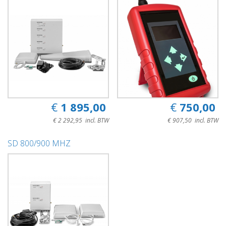
€ 1 895,00
€ 750,00
€ 2 292,95 incl. BTW
€ 907,50 incl. BTW
SD 800/900 MHZ