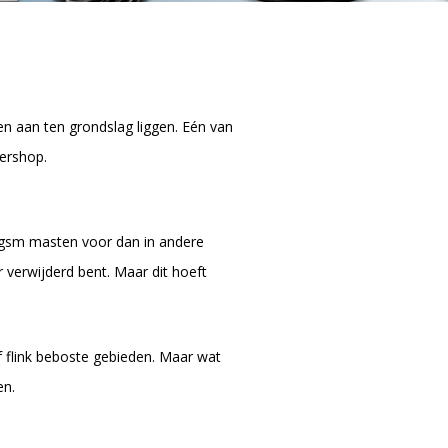
en aan ten grondslag liggen. Eén van
tershop.
 gsm masten voor dan in andere
 verwijderd bent. Maar dit hoeft
f flink beboste gebieden. Maar wat
en.