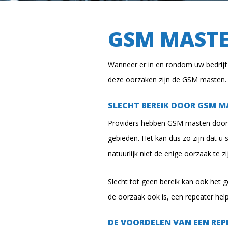
GSM MAST
Wanneer er in en rondom uw bedrijf s
deze oorzaken zijn de GSM masten. 
SLECHT BEREIK DOOR GSM 
Providers hebben GSM masten door 
gebieden. Het kan dus zo zijn dat u 
natuurlijk niet de enige oorzaak te zi
Slecht tot geen bereik kan ook het 
de oorzaak ook is, een repeater help
DE VOORDELEN VAN EEN REP