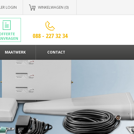
LER LOGIN
WINKELWAGEN (0)
OFFERTE
088 - 227 32 34
ANVRAGEN
MAATWERK
CONTACT