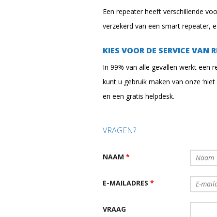
Een repeater heeft verschillende vo
verzekerd van een smart repeater, e
KIES VOOR DE SERVICE VAN 
In 99% van alle gevallen werkt een r
kunt u gebruik maken van onze ‘niet g
en een gratis helpdesk.
VRAGEN?
NAAM
*
E-MAILADRES
*
VRAAG