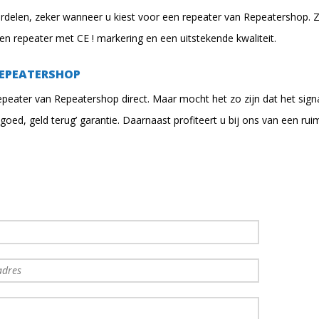
ordelen, zeker wanneer u kiest voor een repeater van Repeatershop. 
en repeater met CE ! markering en een uitstekende kwaliteit.
REPEATERSHOP
epeater van Repeatershop direct. Maar mocht het zo zijn dat het sign
oed, geld terug’ garantie. Daarnaast profiteert u bij ons van een ruim