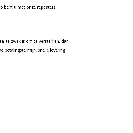
Zo bent u met onze repeaters
aal te zwak is om te versterken, dan
e betalingstermijn, snelle levering