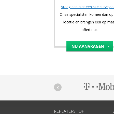
Vraag dan hier een site survey 
Onze specialisten komen dan o
locatie en brengen een op ma
offerte uit
NU AANVRAGEN
REPEATERSHOP