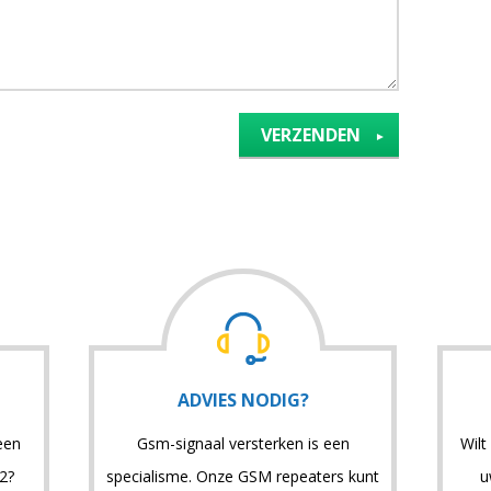
ADVIES NODIG?
 een
Gsm-signaal versterken is een
Wilt
2?
specialisme. Onze GSM repeaters kunt
u