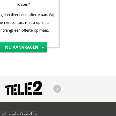
lossen?
g dan direct een offerte aan. Wij
nemen contact met u op en u
ntvangt een offerte op maat.
NU AANVRAGEN
OP DEZE WEBSITE