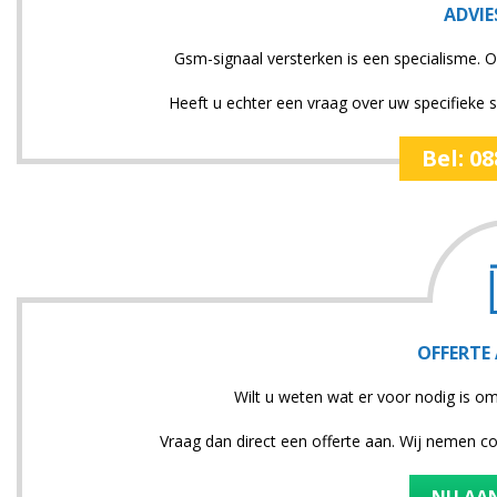
ADVIE
Gsm-signaal versterken is een specialisme. O
Heeft u echter een vraag over uw specifieke si
Bel: 0
OFFERTE
Wilt u weten wat er voor nodig is o
Vraag dan direct een offerte aan. Wij nemen c