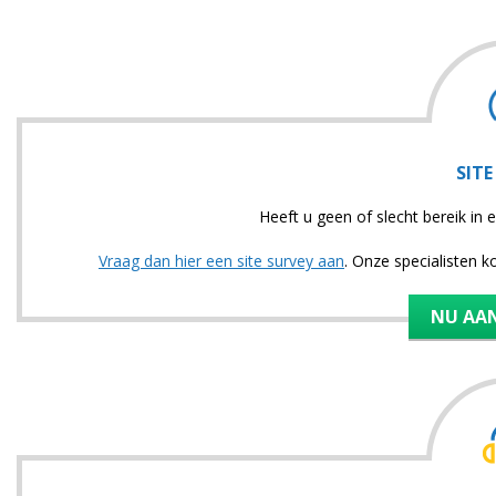
SITE
Heeft u geen of slecht bereik i
Vraag dan hier een site survey aan
. Onze specialisten 
NU AA