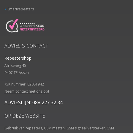
Smartrepeaters
ADVIES & CONTACT
Repeatershop
Afrikaweg 45
9407 TP
Assen
KvK nummer: 02081942
Neem contact met ons op!
ADVIESLIJN: 088 227 32 34
OP DEZE WEBSITE
Gebruik van repeaters
,
GSM masten
,
GSM signaal versterker
,
GSM