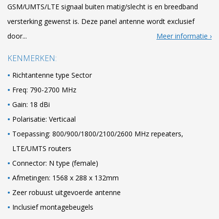
GSM/UMTS/LTE signaal buiten matig/slecht is en breedband
versterking gewenst is. Deze panel antenne wordt exclusief
door...
Meer informatie
KENMERKEN:
Richtantenne type Sector
Freq: 790-2700 MHz
Gain: 18 dBi
Polarisatie: Verticaal
Toepassing: 800/900/1800/2100/2600 MHz repeaters,
LTE/UMTS routers
Connector: N type (female)
Afmetingen: 1568 x 288 x 132mm
Zeer robuust uitgevoerde antenne
Inclusief montagebeugels