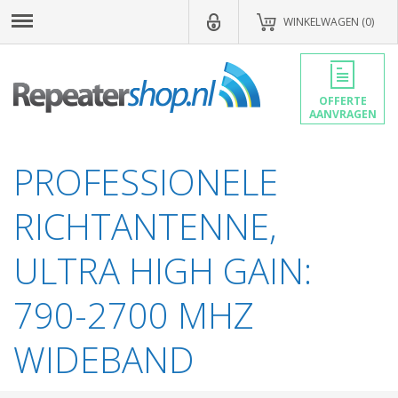
WINKELWAGEN (0)
OFFERTE
AANVRAGEN
PROFESSIONELE
RICHTANTENNE,
ULTRA HIGH GAIN:
790-2700 MHZ
WIDEBAND