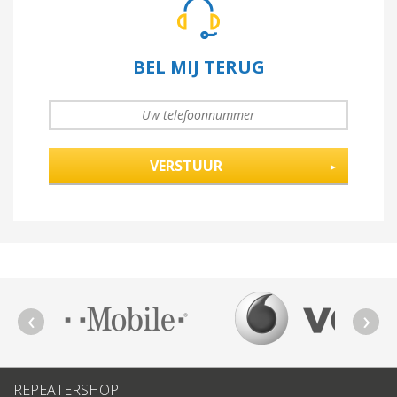
BEL MIJ TERUG
UW TELEFOONNUMMER
*
REPEATERSHOP