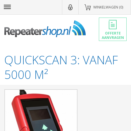
WINKELWAGEN (0)
OFFERTE
AANVRAGEN
QUICKSCAN 3: VANAF
5000 M²