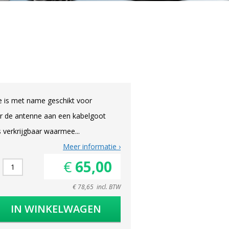
e is met name geschikt voor
er de antenne aan een kabelgoot
verkrijgbaar waarmee...
Meer informatie
€ 65,00
€ 78,65 incl. BTW