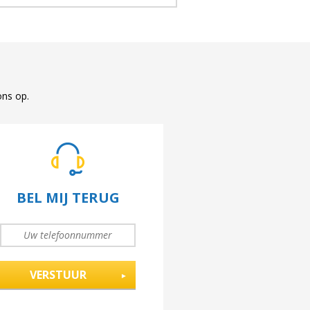
ons op.
BEL MIJ TERUG
UW
TELEFOONNUMMER
*