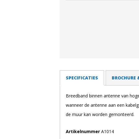
TABS
SPECIFICATIES
(ACTIEVE
BROCHURE 
TABBLAD)
Breedband binnen antenne van hoge 
wanneer de antenne aan een kabelg
de muur kan worden gemonteerd.
Artikelnummer
A1014