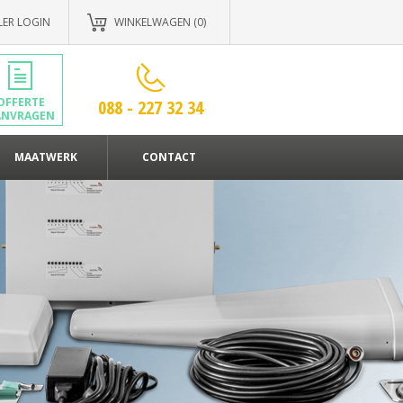
LER LOGIN
WINKELWAGEN (0)
OFFERTE
088 - 227 32 34
ANVRAGEN
MAATWERK
CONTACT