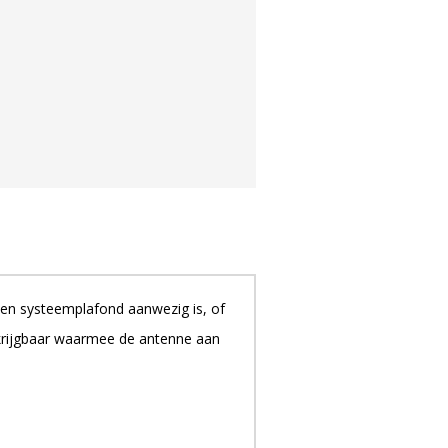
een systeemplafond aanwezig is, of
krijgbaar waarmee de antenne aan