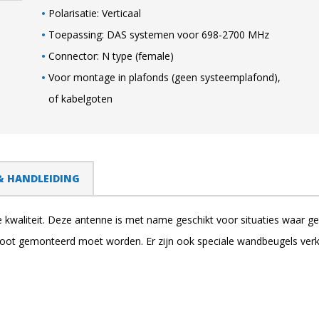
Polarisatie: Verticaal
Toepassing: DAS systemen voor 698-2700 MHz
Connector: N type (female)
Voor montage in plafonds (geen systeemplafond),
of kabelgoten
& HANDLEIDING
kwaliteit. Deze antenne is met name geschikt voor situaties waar g
oot gemonteerd moet worden. Er zijn ook speciale wandbeugels ver