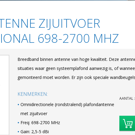
ENNE ZIJUITVOER
IONAL 698-2700 MHZ
Breedband binnen antenne van hoge kwaliteit. Deze antenn
situaties waar geen systeemplafond aanwezig is, of wanne
gemonteerd moet worden. Er zijn ook speciale wandbeugels 
KENMERKEN:
AANTAL
Omnidirectionele (rondstralend) plafondantenne
met zijuitvoer
Freq: 698-2700 MHz
Gain: 2,5-5 dBi