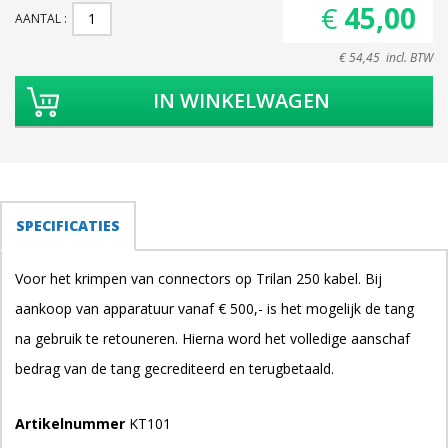
€ 45,00
AANTAL
€ 54,45 incl. BTW
TABS
SPECIFICATIES
(ACTIEVE
TABBLAD)
Voor het krimpen van connectors op Trilan 250 kabel. Bij
aankoop van apparatuur vanaf € 500,- is het mogelijk de tang
na gebruik te retouneren. Hierna word het volledige aanschaf
bedrag van de tang gecrediteerd en terugbetaald.
Artikelnummer
KT101