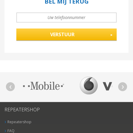
BEL MIJ TERUG
UW TELEFOONNUMMER
*
REPEATERSHOP
Repeatershop
FAQ