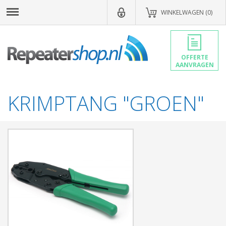
WINKELWAGEN (0)
OFFERTE
AANVRAGEN
KRIMPTANG "GROEN"