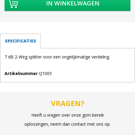
TABS
SPECIFICATIES
(ACTIEVE
TABBLAD)
7 dB 2-Weg splitter voor een ongelijkmatige verdeling.
Artikelnummer
Q1005
VRAGEN?
Heeft u vragen over onze gsm-bereik
oplossingen, neem dan contact met ons op.