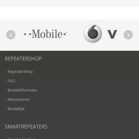
REPEATERSHOP
Repeatershop
FAQ
Bestelinformatie
Retourneren
Bestellijst
SMARTREPEATERS