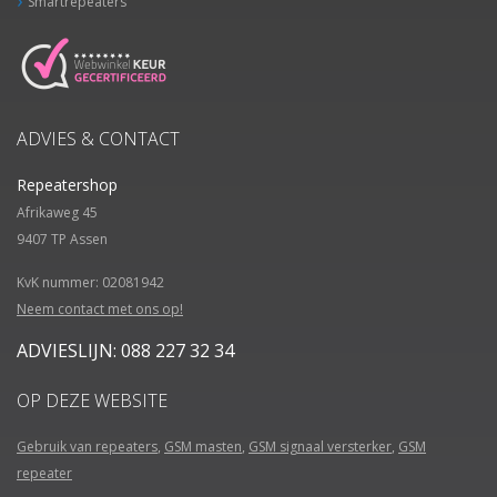
Smartrepeaters
ADVIES & CONTACT
Repeatershop
Afrikaweg 45
9407 TP
Assen
KvK nummer: 02081942
Neem contact met ons op!
ADVIESLIJN: 088 227 32 34
OP DEZE WEBSITE
Gebruik van repeaters
,
GSM masten
,
GSM signaal versterker
,
GSM
repeater