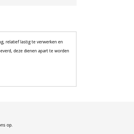
, relatief lastig te verwerken en
everd, deze dienen apart te worden
ons op.