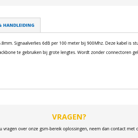
& HANDLEIDING
5.8mm. Signaalverlies 6dB per 100 meter bij 900Mhz. Deze kabel is stug
kbone te gebruiken bij grote lengtes. Wordt zonder connectoren gel
VRAGEN?
u vragen over onze gsm-bereik oplossingen, neem dan contact met 