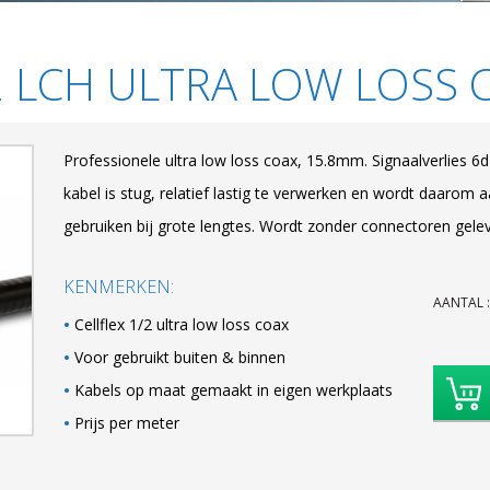
2 LCH ULTRA LOW LOSS 
Professionele ultra low loss coax, 15.8mm. Signaalverlies 
kabel is stug, relatief lastig te verwerken en wordt daarom
gebruiken bij grote lengtes. Wordt zonder connectoren geleve
KENMERKEN:
AANTAL
Cellflex 1/2 ultra low loss coax
Voor gebruikt buiten & binnen
Kabels op maat gemaakt in eigen werkplaats
Prijs per meter