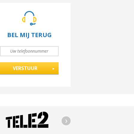
BEL MIJ TERUG
UW
TELEFOONNUMMER
*