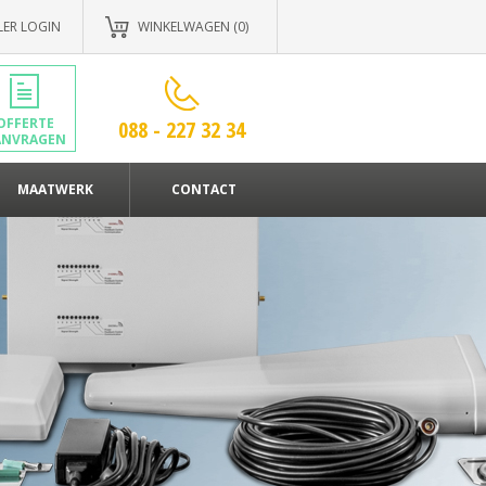
LER LOGIN
WINKELWAGEN (0)
OFFERTE
088 - 227 32 34
ANVRAGEN
MAATWERK
CONTACT