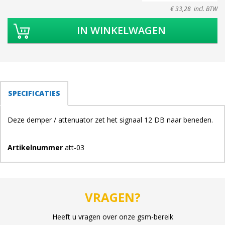
€ 33,28 incl. BTW
TABS
SPECIFICATIES
(ACTIEVE
TABBLAD)
Deze demper / attenuator zet het signaal 12 DB naar beneden.
Artikelnummer
att-03
VRAGEN?
Heeft u vragen over onze gsm-bereik