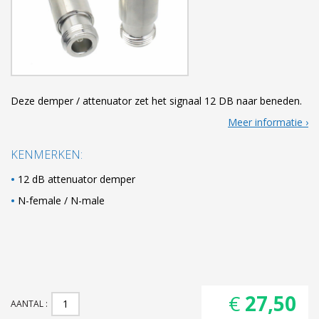
Deze demper / attenuator zet het signaal 12 DB naar beneden.
Meer informatie
KENMERKEN:
12 dB attenuator demper
N-female / N-male
€ 27,50
AANTAL