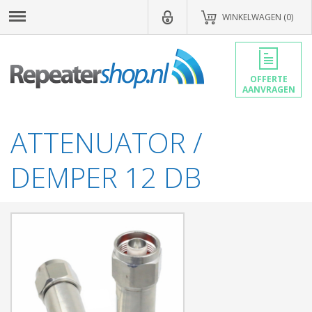
WINKELWAGEN (0)
OFFERTE
AANVRAGEN
ATTENUATOR /
DEMPER 12 DB