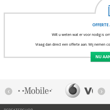
OFFERTE
Wilt u weten wat er voor nodig is o
Vraag dan direct een offerte aan. Wij nemen c
NU AA