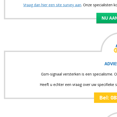
Vraag dan hier een site survey aan
. Onze specialisten 
NU AA
ADVIE
Gsm-signaal versterken is een specialisme. O
Heeft u echter een vraag over uw specifieke si
Bel: 0