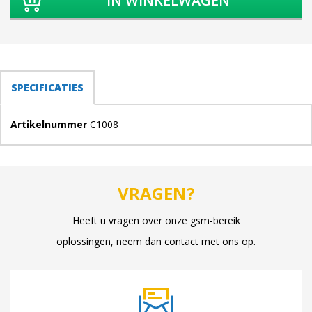
TABS
SPECIFICATIES
(ACTIEVE
TABBLAD)
Artikelnummer
C1008
VRAGEN?
Heeft u vragen over onze gsm-bereik
oplossingen, neem dan contact met ons op.