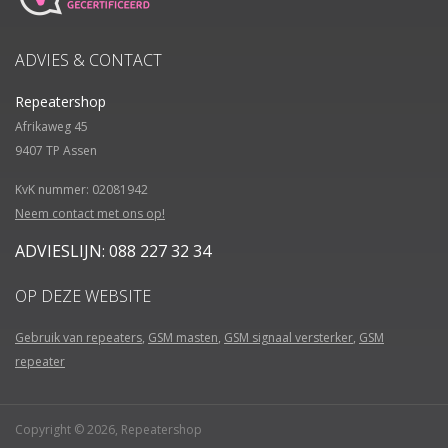
ADVIES & CONTACT
Repeatershop
Afrikaweg 45
9407 TP
Assen
KvK nummer: 02081942
Neem contact met ons op!
ADVIESLIJN: 088 227 32 34
OP DEZE WEBSITE
Gebruik van repeaters
,
GSM masten
,
GSM signaal versterker
,
GSM
repeater
Copyright © 2026, Repeatershop