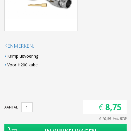
KENMERKEN:
Krimp uitvoering
Voor H200 kabel
€ 8,75
AANTAL
€ 10,59 incl. BTW