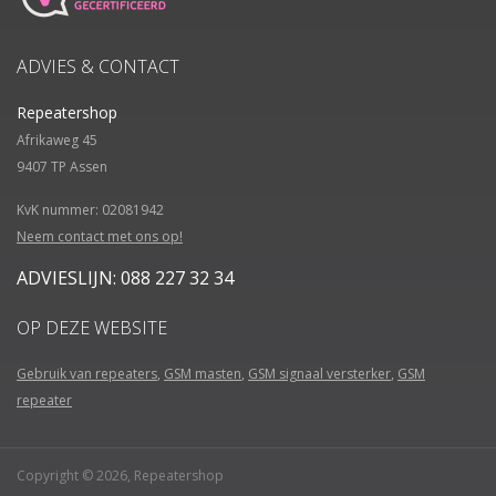
ADVIES & CONTACT
Repeatershop
Afrikaweg 45
9407 TP
Assen
KvK nummer: 02081942
Neem contact met ons op!
ADVIESLIJN: 088 227 32 34
OP DEZE WEBSITE
Gebruik van repeaters
,
GSM masten
,
GSM signaal versterker
,
GSM
repeater
Copyright © 2026, Repeatershop