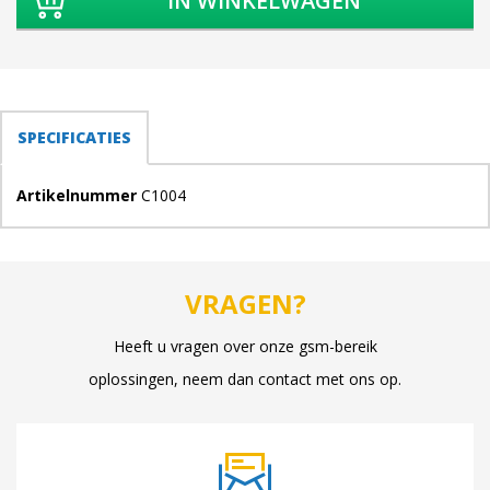
TABS
SPECIFICATIES
(ACTIEVE
TABBLAD)
Artikelnummer
C1004
VRAGEN?
Heeft u vragen over onze gsm-bereik
oplossingen, neem dan contact met ons op.