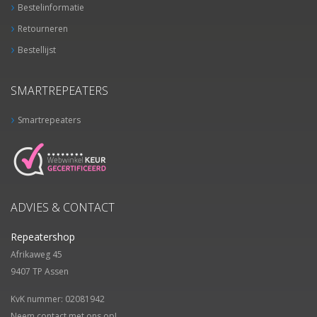
Bestelinformatie
Retourneren
Bestellijst
SMARTREPEATERS
Smartrepeaters
ADVIES & CONTACT
Repeatershop
Afrikaweg 45
9407 TP
Assen
KvK nummer: 02081942
Neem contact met ons op!