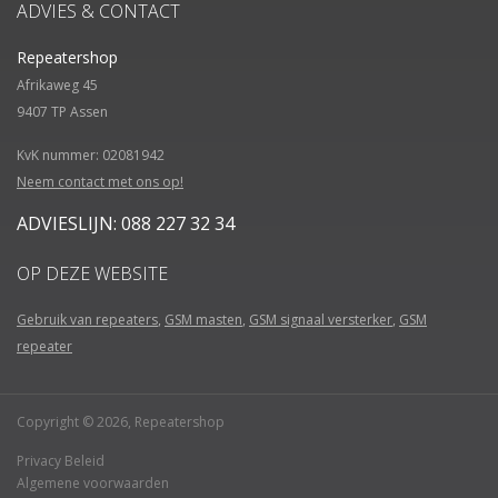
ADVIES & CONTACT
Repeatershop
Afrikaweg 45
9407 TP
Assen
KvK nummer: 02081942
Neem contact met ons op!
ADVIESLIJN: 088 227 32 34
OP DEZE WEBSITE
Gebruik van repeaters
,
GSM masten
,
GSM signaal versterker
,
GSM
repeater
Copyright © 2026, Repeatershop
Privacy Beleid
Algemene voorwaarden