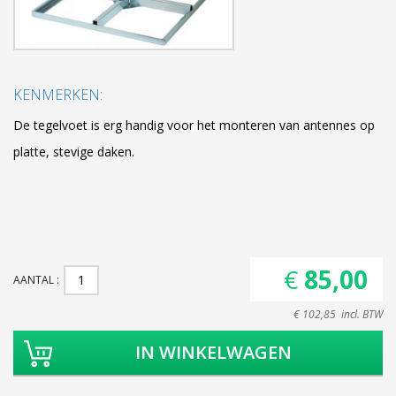
KENMERKEN:
De tegelvoet is erg handig voor het monteren van antennes op
platte, stevige daken.
€ 85,00
AANTAL
€ 102,85 incl. BTW