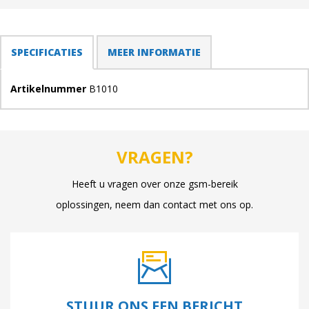
TABS
SPECIFICATIES
(ACTIEVE
MEER INFORMATIE
TABBLAD)
Artikelnummer
B1010
VRAGEN?
Heeft u vragen over onze gsm-bereik
oplossingen, neem dan contact met ons op.
STUUR ONS EEN BERICHT