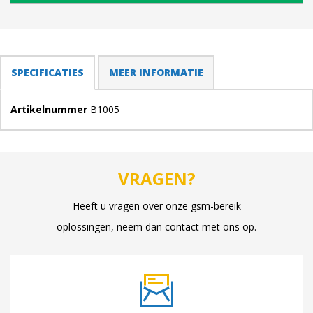
TABS
SPECIFICATIES
(ACTIEVE
MEER INFORMATIE
TABBLAD)
Artikelnummer
B1005
VRAGEN?
Heeft u vragen over onze gsm-bereik
oplossingen, neem dan contact met ons op.