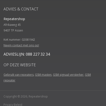
ADVIES & CONTACT
Repeatershop
Afrikaweg 45
9407 TP
Assen
KvK nummer: 02081942
Neem contact met ons op!
ADVIESLIJN: 088 227 32 34
OP DEZE WEBSITE
Gebruik van repeaters
,
GSM masten
,
GSM signaal versterker
,
GSM
repeater
Copyright © 2026, Repeatershop
Privacy Beleid